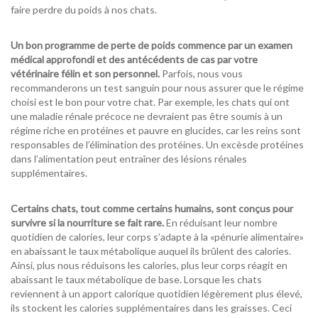
faire perdre du poids à nos chats.
Un bon programme de perte de poids commence par un examen
médical approfondi et des antécédents de cas par votre
vétérinaire félin et son personnel.
Parfois, nous vous
recommanderons un test sanguin pour nous assurer que le régime
choisi est le
bon
pour votre chat.
Par exemple, les chats qui ont
une maladie rénale précoce ne devraient pas être soumis à un
régime riche en protéines et pauvre en glucides, car les reins sont
responsables de l’élimination des protéines.
Un
excès
de protéines
dans l’alimentation peut entraîner des lésions rénales
supplémentaires.
Certains chats, tout comme certains humains, sont conçus pour
survivre si la nourriture se fait rare.
En réduisant leur nombre
quotidien de calories, leur corps s’adapte à la «pénurie alimentaire»
en abaissant le taux métabolique auquel ils brûlent des calories.
Ainsi, plus nous réduisons les calories, plus leur corps réagit en
abaissant le taux métabolique de base.
Lorsque les chats
reviennent à un apport calorique quotidien légèrement plus élevé,
ils stockent les calories supplémentaires dans les graisses.
Ceci