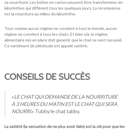
sa nourriture.
Les boîtes en carton peuvent être transformées en
labyrinthes qui diffèrent tous les quelques jours.
La récompense
est la nourriture au milieu du labyrinthe.
Tout comme aucun régime ne convient à tout le monde, aucun
régime ne convient à tous les chats.
Et bien sûr, le régime
alimentaire mis en place doit garantir que le chat se sent rassasié.
Ce sentiment de plénitude est appelé satiété.
CONSEILS DE SUCCÈS
«
LE CHAT QUI DEMANDE DE LA NOURRITURE
À 3 HEURES DU MATIN EST LE CHAT QUI SERA
NOURRI
.»
Tubby
l
e chat
tabb
y
.
La satiété (la sensation de ne plus avoir faim) est la clé pour que les