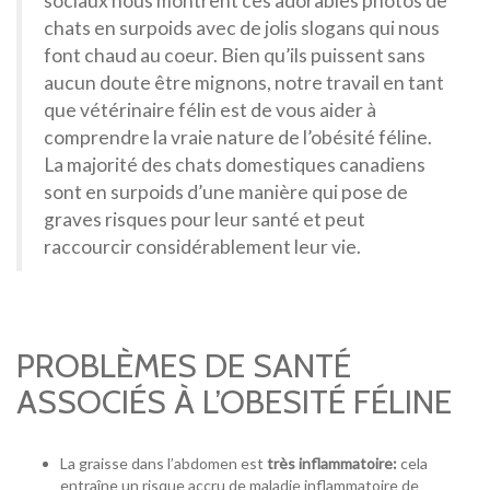
sociaux nous montrent ces adorables photos de
chats en surpoids avec de jolis slogans qui nous
font chaud au coeur. Bien qu’ils puissent sans
aucun doute être mignons, notre travail en tant
que vétérinaire félin est de vous aider à
comprendre la vraie nature de l’obésité féline.
La majorité des chats domestiques canadiens
sont en surpoids d’une manière qui pose de
graves risques pour leur santé et peut
raccourcir considérablement leur vie.
PROBLÈMES DE SANTÉ
ASSOCIÉS À L’OBESITÉ FÉLINE
La graisse dans l’abdomen est
très inflammatoire:
cela
entraîne un risque accru de maladie inflammatoire de