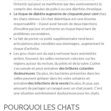
l’intestin qui peut se manifester par des vomissements (y
compris des «boules de poils») ou une diarrhée chronique.
Le risque de diabète augmente de
cinquante pour cent
chez
les chats obèses. Un chat diabétique est une énorme
responsabilité – il peut avoir besoin de deux injections
d’insuline par jour et présente un risque important de
problèmes secondaires.
Le fait de porter ce poids supplémentaire rend leurs
articulations plus sensibles aux dommages, .augmentant le
risque d’arthrite.
Les gros chats ont du mal à nettoyer leurs extrémités
arrière. Souvent, les selles resteront coincées sur les
régions autour du rectum, du pénis et de la vulve. L’urine
s’accumule et peut entraîner
des brûlures cutanées
douloureuses
. De plus, les bactéries présentes dans les
selles peuvent grimper dans les voies urinaires et
entraîner
des infections de la vessie
De plus, ils pue, pas
amusant de partager un canapé avec un chat puant. C’est
une situation extrêmement douloureuse pour les chats.
POURQUOI LES CHATS