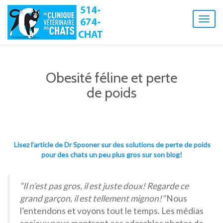
Toggl
naviga
Obesité féline et perte
de poids
Lisez l’article de Dr Spooner sur des solutions de perte de poids
pour des chats un peu plus gros sur son blog!
“Il n’est pas gros, il est juste doux! Regarde ce
grand garçon, il est tellement mignon!”
Nous
l’entendons et voyons tout le temps. Les médias