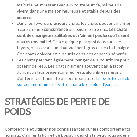
attitude peut rester avec eux toute leur vie, même s’ils
vivent dans une maison
heureuse
et
stable
depuis des
années.
Dans les foyers à plusieurs chats, les chats peuvent manger
à cause d’une
concurrence
qui existe entre eux.
Les chats
sont des mangeurs solitaires et n’aiment pas lorsqu’ils sont
nourris ensemble!
Cela explique pourquoi dans tant de
foyers, nous avons un chat vraiment gros et un chat maigre.
Ces
chats doivent être nourris dans des espaces séparés.
Les chats peuvent également manger de la nourriture pour
obtenir de l’eau.
Les chats n’aiment souvent pas la façon
dont nous leur présentons leur eau, alors ils essaieront
d’obtenir leur humidité de leur nourriture
.
Lisez notre article
sur comment amener votre chat à boire plus d’eau ici!
STRATÉGIES DE PERTE DE
POIDS
Comprendre et utiliser nos connaissances sur les comportements
normaux d’alimentation et de boisson des chats peut nous aider à